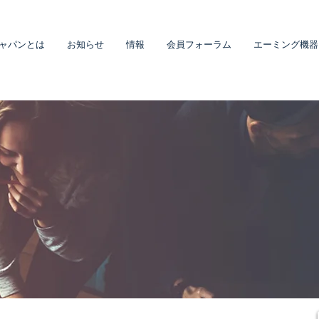
ャパンとは
お知らせ
情報
会員フォーラム
エーミング機器