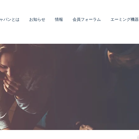
ャパンとは
お知らせ
情報
会員フォーラム
エーミング機器